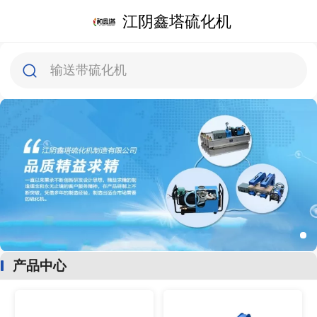
江阴鑫塔硫化机
输送带硫化机
产品中心